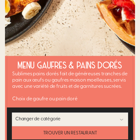
MENU GAUFRES & PAINS DORÉS
Sublimes pains dorés fait de généreuses tranches de
pain aux œufs ou gaufres maison moelleuses, servis
avec une variété de fruits et de garnitures sucrées.​
Choix de gaufre ou pain doré
Changer de catégorie
TROUVER UN RESTAURANT