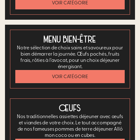
VOIR CATÉGORIE
MENU BIEN-ÊTRE
Notre sélection de choix sains et savoureux pour
bien démarrer la journée. Œufs pochés, fruits
frais, rôties à l'avocat, pour un choix déjeuner
énergisant.​
VOIR CATÉGORIE
ŒUFS
Nos traditionnelles assiettes déjeuner avec œufs
et viandes de votre choix. Le tout accompagné
de nos fameuses pommes de terre déjeuner Allô
mon coco ou en cubes.​