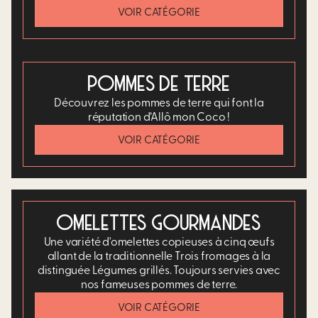
VOIR CATÉGORIE
POMMES DE TERRE
Découvrez les pommes de terre qui font la
réputation d’Allô mon Coco !
VOIR CATÉGORIE
OMELETTES GOURMANDES
Une variété d'omelettes copieuses à cinq œufs
allant de la traditionnelle Trois fromages à la
distinguée Légumes grillés. Toujours servies avec
nos fameuses pommes de terre.​
VOIR CATÉGORIE