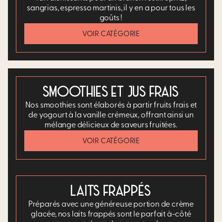
sangrias, espresso martinis, il y en a pour tous les
goûts !
VOIR CATÉGORIE
SMOOTHIES ET JUS FRAIS
Nos smoothies sont élaborés à partir fruits frais et
de yogourt à la vanille crémeux, offrant ainsi un
mélange délicieux de saveurs fruitées.
VOIR CATÉGORIE
LAITS FRAPPÉS
Préparés avec une généreuse portion de crème
glacée, nos laits frappés sont le parfait à-côté