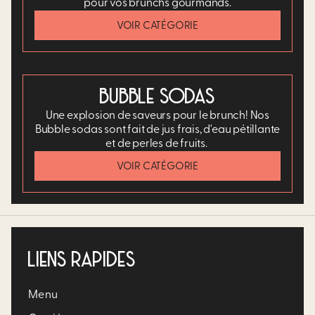
pour vos brunchs gourmands.​
VOIR CATÉGORIE
BUBBLE SODAS
Une explosion de saveurs pour le brunch! Nos
Bubble sodas sont fait de jus frais, d'eau pétillante
et de perles de fruits. ​
VOIR CATÉGORIE
LIENS RAPIDES
Menu