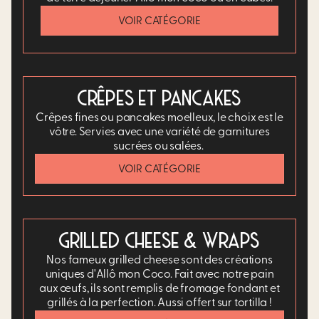
VOIR CATÉGORIE
CRÊPES ET PANCAKES
Crêpes fines ou pancakes moelleux, le choix est le
vôtre. Servies avec une variété de garnitures
sucrées ou salées. ​
VOIR CATÉGORIE
GRILLED CHEESE & WRAPS
Nos fameux grilled cheese sont des créations
uniques d'Allô mon Coco. Fait avec notre pain
aux œufs, ils sont remplis de fromage fondant et
grillés à la perfection. Aussi offert sur tortilla !