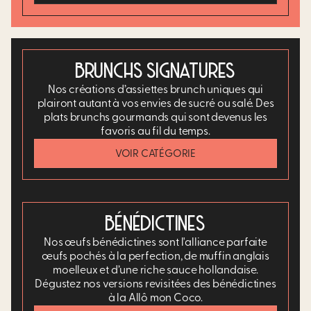
BRUNCHS SIGNATURES
Nos créations d’assiettes brunch uniques qui
plairont autant à vos envies de sucré ou salé. Des
plats brunchs gourmands qui sont devenus les
favoris au fil du temps.​
VOIR CATÉGORIE
BÉNÉDICTINES
Nos œufs bénédictines sont l'alliance parfaite
œufs pochés à la perfection, de muffin anglais
moelleux et d’une riche sauce hollandaise.
Dégustez nos versions revisitées des bénédictines
à la Allô mon Coco.​