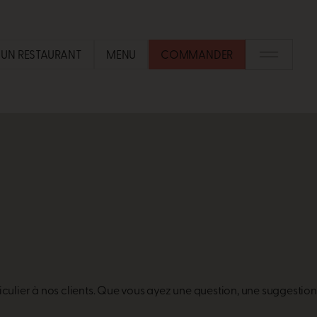
UN RESTAURANT​
MENU
COMMANDER
iculier à nos clients. Que vous ayez une question, une
suggestion