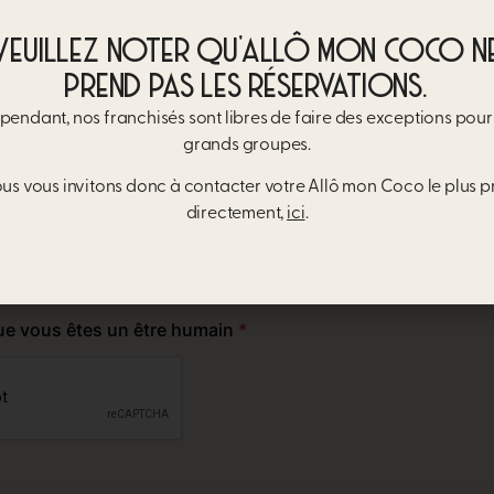
VEUILLEZ NOTER QU’ALLÔ MON COCO N
PREND PAS LES RÉSERVATIONS.
endant, nos franchisés sont libres de faire des exceptions pour 
grands groupes.
us vous invitons donc à contacter votre Allô mon Coco le plus p
directement,
ici
.