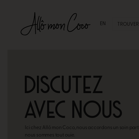
EN
TROUVER 
DISCUTEZ
AVEC NOUS​
Ici chez Allô mon Coco, nous accordons un soin
part
nous
sommes tout ouïe.