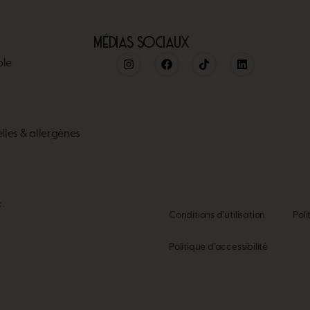
MÉDIAS SOCIAUX
ble
elles & allergènes
c.
Conditions d’utilisation
Poli
Politique d’accessibilité