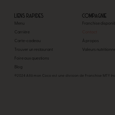
LIENS RAPIDES
COMPAGNIE
Menu
Franchise disponi
Carrière​
Contact
Carte-cadeau
À propos
Trouver un restaurant​
Valeurs nutritionn
Foire aux questions
Blog
©2024 Allô mon Coco est une division de Franchise MTY In