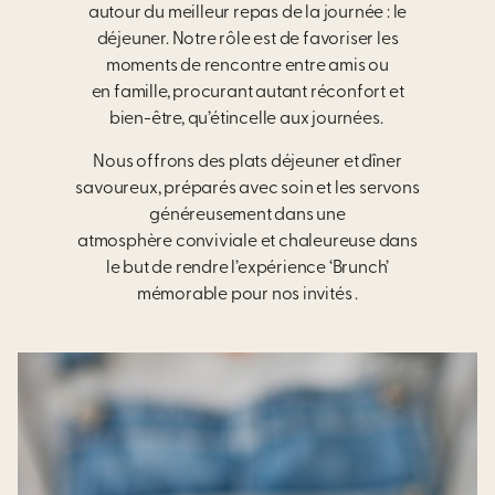
autour du meilleur repas de la journée : le
déjeuner. Notre rôle est de favoriser les
moments de rencontre entre amis ou
en
famille, procurant autant réconfort et
bien-être, qu’étincelle aux journées.
Nous offrons des plats déjeuner et dîner
savoureux, préparés avec soin et les servons
généreusement dans une
atmosphère
conviviale et chaleureuse dans
le but de rendre l’expérience ‘Brunch’
mémorable pour nos invités .