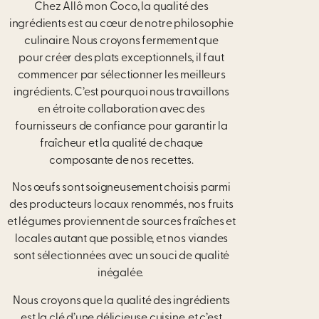
Chez Allô mon Coco, la qualité des
ingrédients est au cœur de notre philosophie
culinaire. Nous croyons fermement que
pour
créer des plats exceptionnels, il faut
commencer par sélectionner les meilleurs
ingrédients. C’est pourquoi nous travaillons
en
étroite collaboration avec des
fournisseurs de confiance pour garantir la
fraîcheur et la qualité de chaque
composante de nos
recettes.
Nos œufs sont soigneusement choisis parmi
des producteurs locaux renommés, nos fruits
et légumes proviennent de sources
fraîches et
locales autant que possible, et nos viandes
sont sélectionnées avec un souci de qualité
inégalée.
Nous croyons que la qualité des ingrédients
est la clé d’une délicieuse cuisine, et c’est