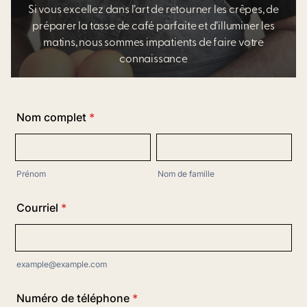
Si vous
excellez dans l’art de retourner les crêpes, de
préparer la tasse de
café parfaite et d’illuminer les
matins, nous sommes impatients de
faire votre
connaissance