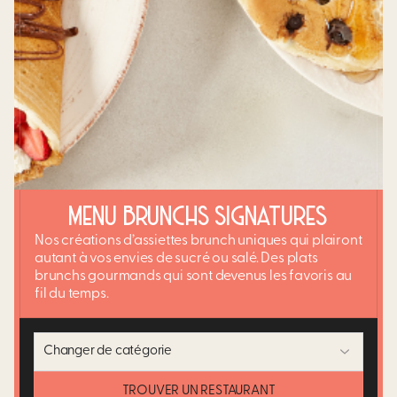
MENU BRUNCHS SIGNATURES
Nos créations d’assiettes brunch uniques qui plairont
autant à vos envies de sucré ou salé. Des plats
brunchs gourmands qui sont devenus les favoris au
fil du temps.
Changer de catégorie
TROUVER UN RESTAURANT