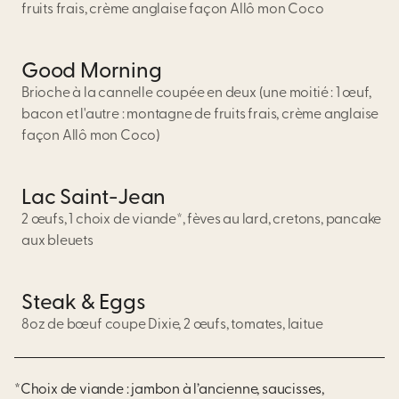
fruits frais, crème anglaise façon Allô mon Coco
Good Morning
Brioche à la cannelle coupée en deux (une moitié : 1 œuf,
bacon et l'autre : montagne de fruits frais, crème anglaise
façon Allô mon Coco)
Lac Saint-Jean
2 œufs, 1 choix de viande*, fèves au lard, cretons, pancake
aux bleuets
Steak & Eggs
8oz de bœuf coupe Dixie, 2 œufs, tomates, laitue
*Choix de viande : jambon à l’ancienne, saucisses,