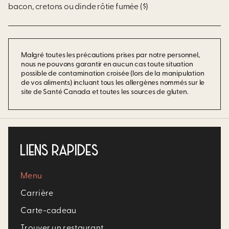
bacon, cretons ou dinde rôtie fumée ($)
Malgré toutes les précautions prises par notre personnel,
nous ne pouvons garantir en aucun cas toute situation
possible de contamination croisée (lors de la manipulation
de vos aliments) incluant tous les allergènes nommés sur le
site de Santé Canada et toutes les sources de gluten.
LIENS RAPIDES
Menu
Carrière​
Carte-cadeau
Trouver un restaurant​