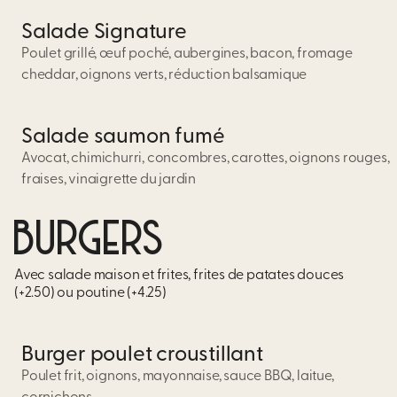
Salade Signature
Poulet grillé, œuf poché, aubergines, bacon, fromage
cheddar, oignons verts, réduction balsamique
Salade saumon fumé
Avocat, chimichurri, concombres, carottes, oignons rouges,
fraises, vinaigrette du jardin
BURGERS
Avec salade maison et frites, frites de patates douces
(+2.50) ou poutine (+4.25)
Burger poulet croustillant
Poulet frit, oignons, mayonnaise, sauce BBQ, laitue,