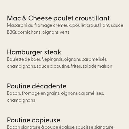
Mac & Cheese poulet croustillant
Macaroni au fromage crémeux, poulet croustillant, sauce
BBQ, cornichons, oignons verts
Hamburger steak
Boulette de boeuf, épinards, oignons caramélisés,
champignons, sauce à poutine, frites, salade maison
Poutine décadente
Bacon, fromage en grains, oignons caramélisés,
champignons
Poutine copieuse
Bacon signature à coupe épaisse, saucisse signature