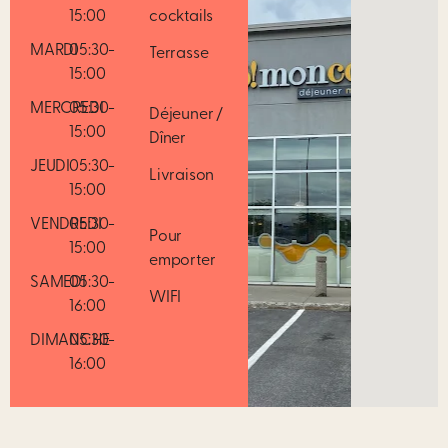
15:00
cocktails
MARDI
05:30-
Terrasse
15:00
MERCREDI
05:30-
Déjeuner /
15:00
Dîner
JEUDI
05:30-
Livraison
15:00
VENDREDI
05:30-
Pour
15:00
emporter
SAMEDI
05:30-
WIFI
16:00
DIMANCHE
05:30-
16:00