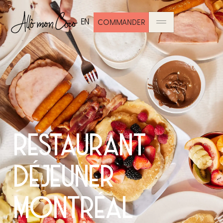
EN
COMMANDER
RESTAURANT
DÉJEUNER
MONTRÉAL