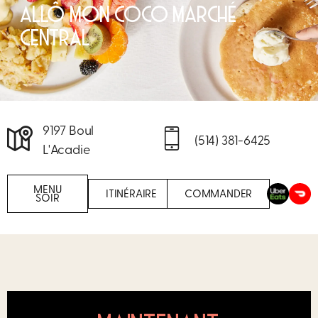
ALLÔ MON COCO MARCHÉ
CENTRAL
9197 Boul
(514) 381-6425
L'Acadie
MENU
ITINÉRAIRE
COMMANDER
SOIR