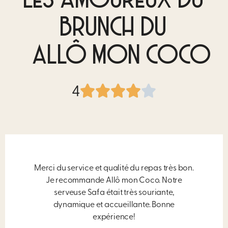
LES AMOUREUX DU
BRUNCH DU
ALLÔ MON COCO
4
Merci du service et qualité du repas très bon.
Je recommande Allô mon Coco. Notre
serveuse Safa était très souriante,
dynamique et accueillante. Bonne
expérience!