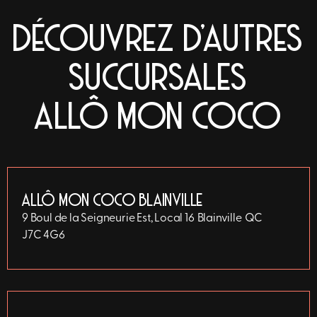
DÉCOUVREZ D'AUTRES
SUCCURSALES
ALLÔ MON COCO
ALLÔ MON COCO BLAINVILLE
9 Boul de la Seigneurie Est, Local 16
Blainville
QC
J7C 4G6