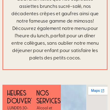
assiettes brunchs sucré-salé, nos
décadentes crêpes et gaufres ainsi que
notre fameuse gamme de mimosas!
Découvrez également notre menu pour
l’heure du lunch, parfait pour un dîner
entre collègues, sans oublier notre menu
déjeuner pour enfant pour satisfaire les
palets des petits cocos.
HEURES
NOS
D’OUVERTURE
SERVICES
LUNDI
05:30-
Alcool et