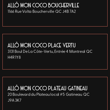
ALLÔ MON COCO BOUCHERVILLE
1166 Rue Volta
Boucherville
QC
J4B 7A2
ALLÔ MON COCO PLACE VERTU
3131 Boul De La Côte-Vertu, Entrée 4
Montreal
QC
H4R 1Y8
ALLÔ MON COCO PLATEAU GATINEAU
20 Boulevard du Plateau local #5
Gatineau
QC
J9A 3K7