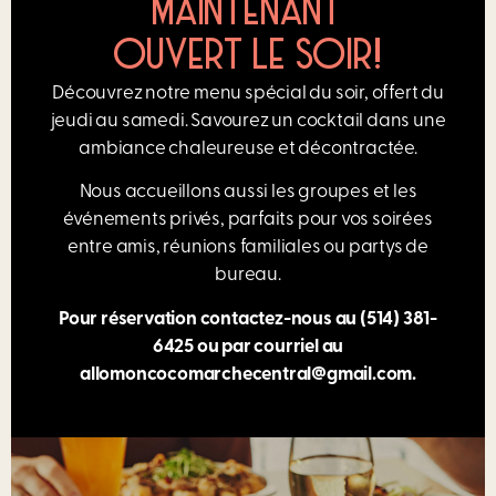
MAINTENANT
OUVERT LE SOIR!
Découvrez notre menu spécial du soir, offert du
jeudi au samedi. Savourez un cocktail dans une
ambiance chaleureuse et décontractée.
Nous accueillons aussi les groupes et les
événements privés, parfaits pour vos soirées
entre amis, réunions familiales ou partys de
bureau.
Pour réservation contactez-nous au
(514) 381-
6425
ou par courriel au
allomoncocomarchecentral@gmail.com
.