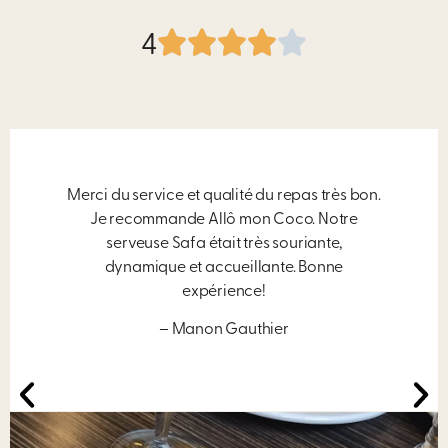
4
Merci du service et qualité du repas très bon.
Je recommande Allô mon Coco. Notre
serveuse Safa était très souriante,
dynamique et accueillante. Bonne
expérience!
– Manon Gauthier