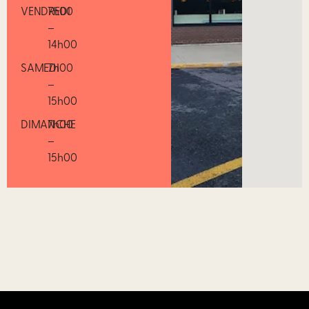
VENDREDI
7h00
–
14h00
SAMEDI
7h00
–
15h00
DIMANCHE
7h00
–
15h00