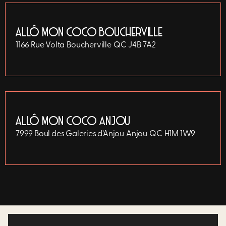
ALLÔ MON COCO BOUCHERVILLE
1166 Rue Volta
Boucherville
QC
J4B 7A2
ALLÔ MON COCO ANJOU
7999 Boul des Galeries d’Anjou
Anjou
QC
H1M 1W9