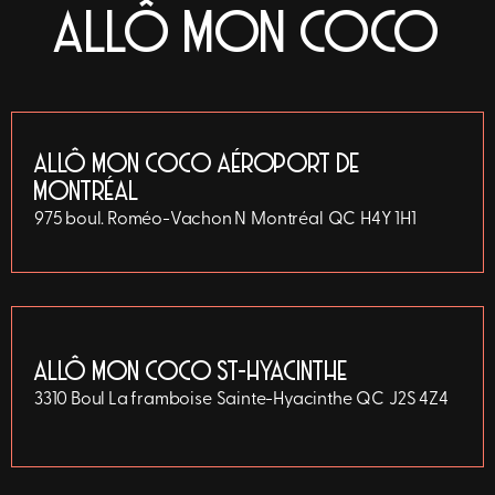
ALLÔ MON COCO
ALLÔ MON COCO AÉROPORT DE
MONTRÉAL
975 boul. Roméo-Vachon N
Montréal
QC
H4Y 1H1
ALLÔ MON COCO ST-HYACINTHE
3310 Boul La framboise
Sainte-Hyacinthe
QC
J2S 4Z4