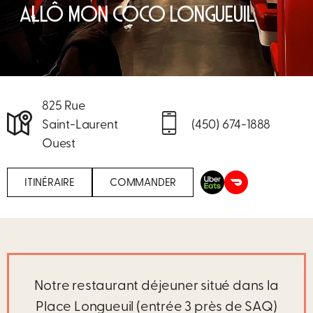
ALLÔ MON COCO LONGUEUIL
825 Rue
Saint-Laurent
(450) 674-1888
Ouest
ITINÉRAIRE
COMMANDER
Notre restaurant déjeuner situé dans la
Place Longueuil (entrée 3 près de SAQ)