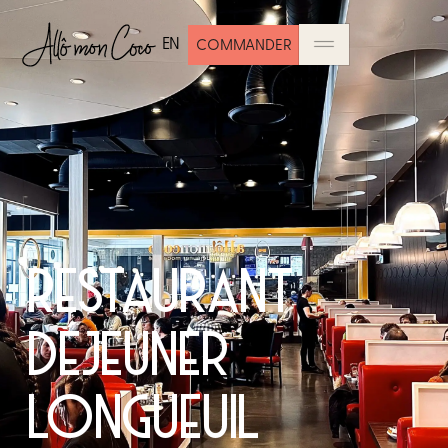
EN
COMMANDER
RESTAURANT
DÉJEUNER
LONGUEUIL