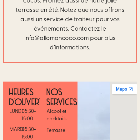
cocos. Profitez aussi de notre jolie
terrasse en été. Notez que nous offrons
aussi un service de traiteur pour vos
événements. Contactez le
info@allomoncoco.com pour plus
d’informations.
HEURES
NOS
D’OUVERTURE
SERVICES
LUNDI
05:30-
Alcool et
15:00
cocktails
MARDI
05:30-
Terrasse
15:00