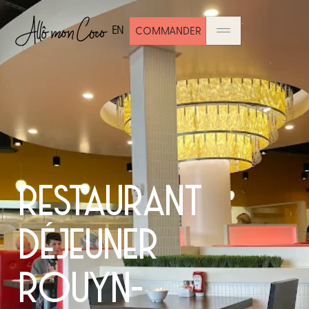
EN
COMMANDER
RESTAURANT
DÉJEUNER
ROUYN-