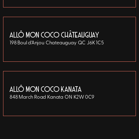
ALLÔ MON COCO CHÂTEAUGUAY
198 Boul d’Anjou
Chateauguay
QC
J6K 1C5
ALLÔ MON COCO KANATA
848 March Road
Kanata
ON
K2W 0C9