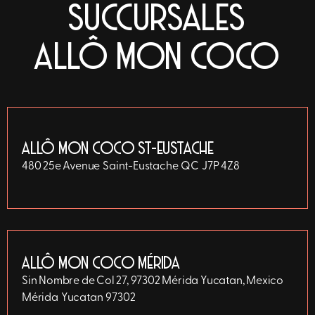
SUCCURSALES
ALLÔ MON COCO
ALLÔ MON COCO ST-EUSTACHE
480 25e Avenue
Saint-Eustache
QC
J7P 4Z8
ALLÔ MON COCO MÉRIDA
Sin Nombre de Col 27, 97302 Mérida Yucatan, Mexico
Mérida
Yucatan
97302