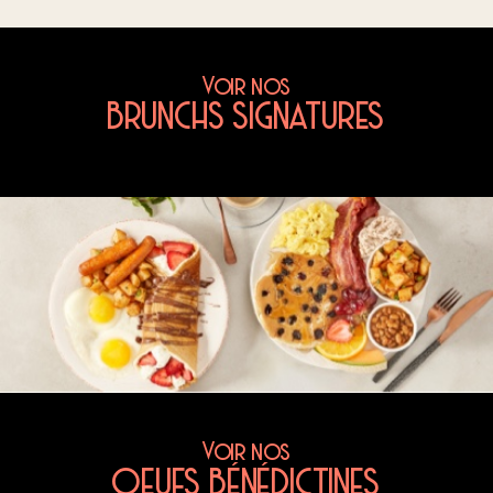
Voir nos
BRUNCHS SIGNATURES
Voir nos
OEUFS BÉNÉDICTINES