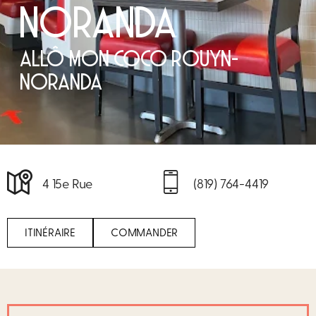
NORANDA
ALLÔ MON COCO ROUYN-
NORANDA
4 15e Rue
(819) 764-4419
ITINÉRAIRE
COMMANDER