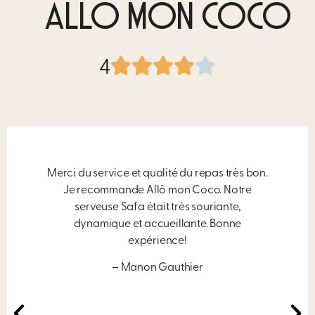
ALLÔ MON COCO
4
Merci du service et qualité du repas très bon.
Je recommande Allô mon Coco. Notre
serveuse Safa était très souriante,
dynamique et accueillante. Bonne
expérience!
– Manon Gauthier