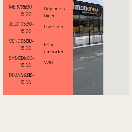
MERCREDI
05:30-
Déjeuner /
15:00
Dîner
JEUDI
05:30-
Livraison
15:00
VENDREDI
05:30-
Pour
15:00
emporter
SAMEDI
06:00-
WIFI
15:00
DIMANCHE
06:00-
15:00