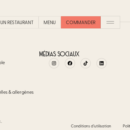
UN RESTAURANT​
MENU
COMMANDER
MÉDIAS SOCIAUX
ble
elles & allergènes
c.
Conditions d’utilisation
Poli