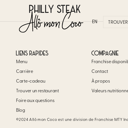
PHILLY STEAK
EN
TROUVER 
LIENS RAPIDES
COMPAGNIE
Menu
Franchise disponi
Carrière​
Contact
Carte-cadeau
À propos
Trouver un restaurant​
Valeurs nutritionn
Foire aux questions
Blog
©2024 Allô mon Coco est une division de Franchise MTY In