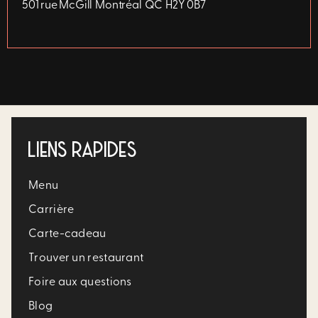
501 rue McGill
Montréal
QC
H2Y 0B7
LIENS RAPIDES
Menu
Carrière​
Carte-cadeau
Trouver un restaurant​
Foire aux questions
Blog