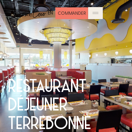
EN
COMMANDER
RESTAURANT
DÉJEUNER
TERREBONNE