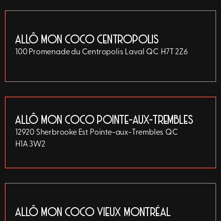
ALLÔ MON COCO CENTROPOLIS
100 Promenade du Centropolis
Laval
QC
H7T 2Z6
ALLÔ MON COCO POINTE-AUX-TREMBLES
12920 Sherbrooke Est
Pointe-aux-Trembles
QC
H1A 3W2
ALLÔ MON COCO VIEUX MONTRÉAL