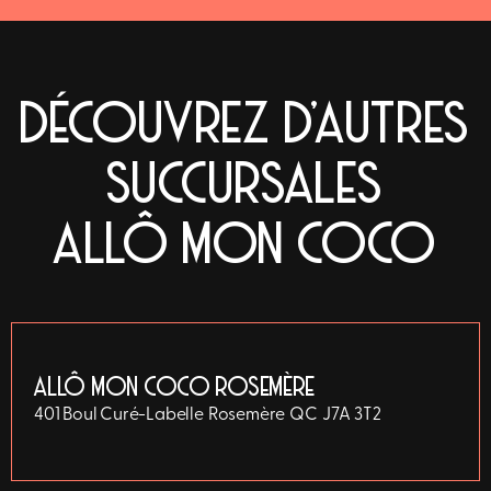
DÉCOUVREZ D'AUTRES
SUCCURSALES
ALLÔ MON COCO
ALLÔ MON COCO ROSEMÈRE
401 Boul Curé-Labelle
Rosemère
QC
J7A 3T2