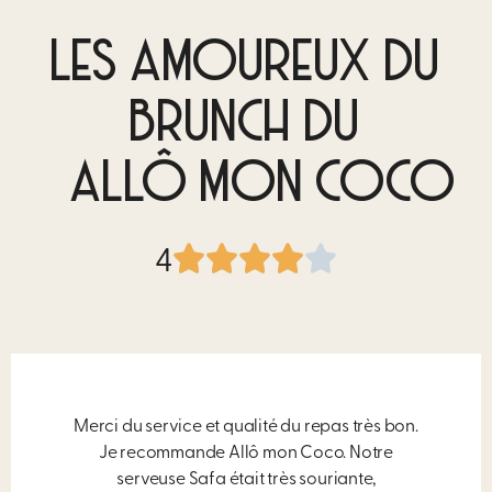
LES AMOUREUX DU
BRUNCH DU
ALLÔ MON COCO
4
Merci du service et qualité du repas très bon.
Je recommande Allô mon Coco. Notre
serveuse Safa était très souriante,