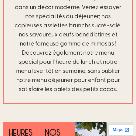
dans un décor moderne. Venez essayer
nos spécialités du déjeuner; nos
copieuses assiettes brunchs sucré-salé,
nos savoureux oeufs bénédictines et
notre fameuse gamme de mimosas !
Découvrez également notre menu
spécial pour l’heure du lunch et notre
menu lève-tôt en semaine, sans oublier
notre menu déjeuner pour enfant pour
satisfaire les palets des petits cocos.
HEURES
NOS