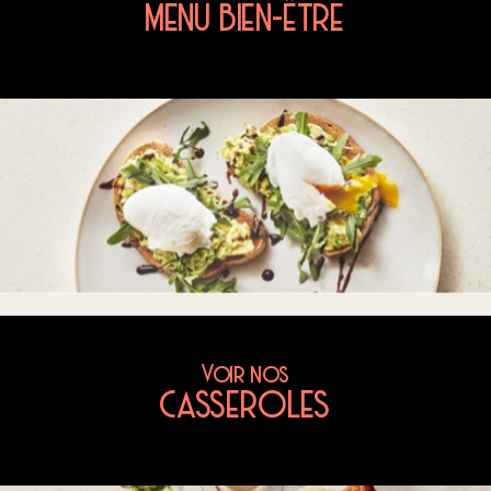
MENU BIEN-ÊTRE
Voir nos
CASSEROLES