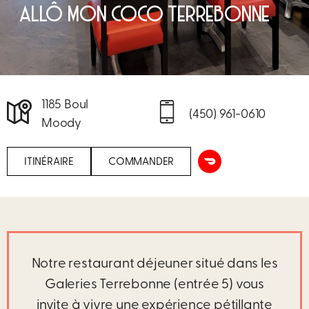
ALLÔ MON COCO TERREBONNE
1185 Boul
(450) 961-0610
Moody
ITINÉRAIRE
COMMANDER
Notre restaurant déjeuner situé dans les
Galeries Terrebonne (entrée 5) vous
invite à vivre une expérience pétillante