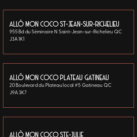
ALLÔ MON COCO ST-JEAN-SUR-RICHELIEU
955 Bd du Séminaire N
Saint-Jean-sur-Richelieu
QC
J3A 1K1
ALLÔ MON COCO PLATEAU GATINEAU
20 Boulevard du Plateau local #5
Gatineau
QC
J9A 3K7
ALLÔ MON COCO STE-JULIE