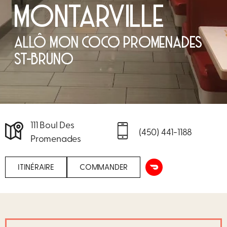
MONTARVILLE
ALLÔ MON COCO PROMENADES
ST-BRUNO
111 Boul Des
(450) 441-1188
Promenades
ITINÉRAIRE
COMMANDER