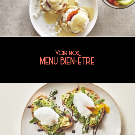
Voir nos
MENU BIEN-ÊTRE