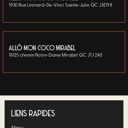
1930 Rue Léonard-De-Vinci
Sainte-Julie
QC
J3E1Y8
ALLÔ MON COCO MIRABEL
18125 chemin Notre-Dame
Mirabel
QC
J7J 2A5
LIENS RAPIDES
Menu