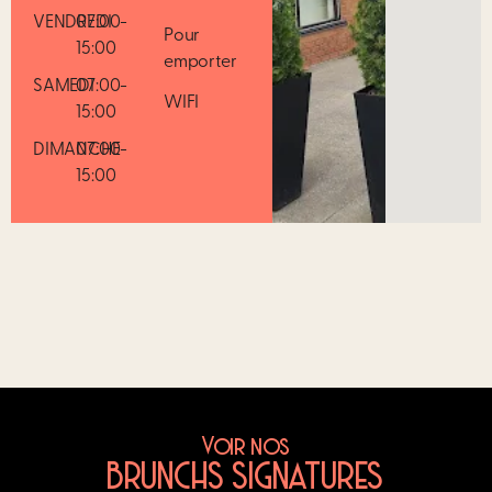
VENDREDI
07:00-
Pour
15:00
emporter
SAMEDI
07:00-
WIFI
15:00
DIMANCHE
07:00-
15:00
Voir nos
BRUNCHS SIGNATURES