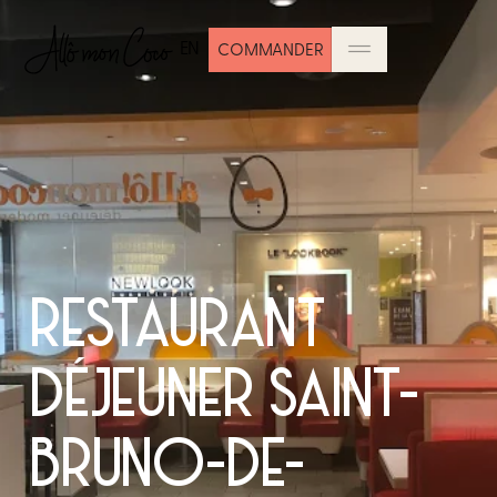
EN
COMMANDER
RESTAURANT
DÉJEUNER SAINT-
BRUNO-DE-