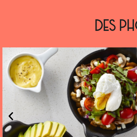
DES PH