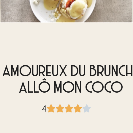
S AMOUREUX DU BRUNCH
ALLÔ MON COCO
4