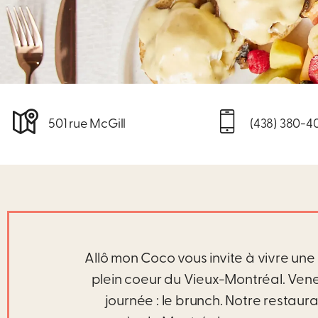
501 rue McGill
(438) 380-4
Allô mon Coco vous invite à vivre une
plein coeur du Vieux-Montréal. Ven
journée : le brunch. Notre restaur