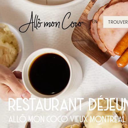
EN
TROUVER 
RESTAURANT DÉJE
ALLÔ MON COCO VIEUX MONTRÉAL