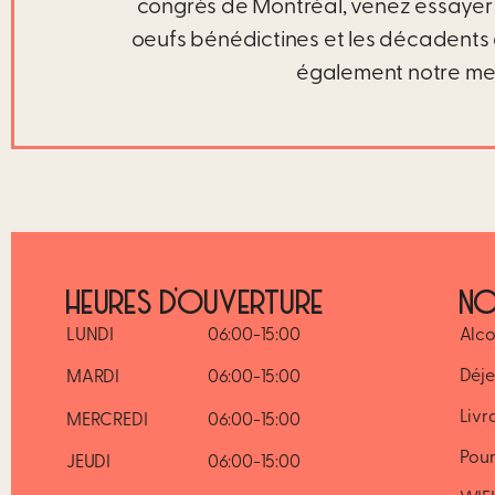
congrès de Montréal, venez essayer 
oeufs bénédictines et les décadents 
également notre menu
HEURES D’OUVERTURE
NO
LUNDI
06:00-15:00
Alco
Déje
MARDI
06:00-15:00
Livr
MERCREDI
06:00-15:00
Pour
JEUDI
06:00-15:00