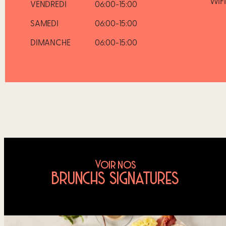
WIFI
VENDREDI
06:00-15:00
SAMEDI
06:00-15:00
DIMANCHE
06:00-15:00
Voir nos
BRUNCHS SIGNATURES