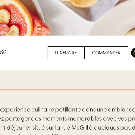
093
ITINÉRAIRE
COMMANDER
 expérience culinaire pétillante dans une ambiance à
ez partager des moments mémorables avec vos pro
ant déjeuner situé sur la rue McGill à quelques pas 