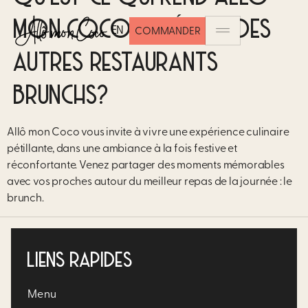
MON COCO DIFFÉRENT DES
EN
COMMANDER
AUTRES RESTAURANTS
BRUNCHS?
Allô mon Coco vous invite à vivre une expérience culinaire
pétillante, dans une ambiance à la fois festive et
réconfortante. Venez partager des moments mémorables
avec vos proches autour du meilleur repas de la journée : le
brunch.
LIENS RAPIDES
Menu