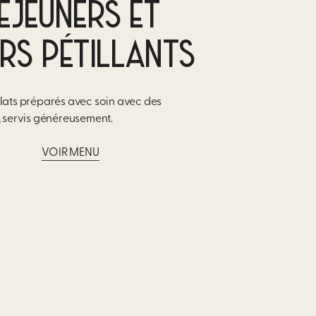
ÉJEUNERS ET
ERS PÉTILLANTS
lats préparés avec soin avec
des
s, servis généreusement.
VOIR MENU