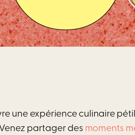
vre une expérience culinaire pét
 Venez partager des
moments m