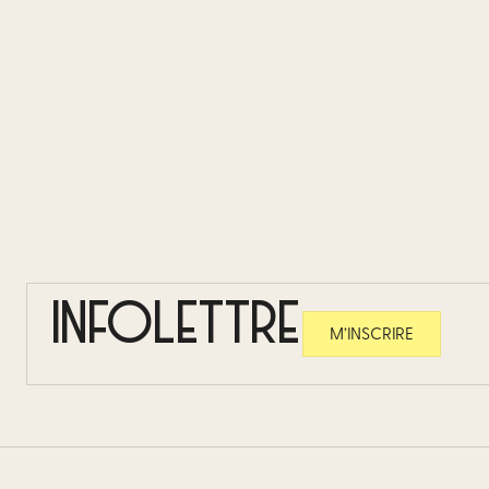
INFOLETTRE
M’INSCRIRE​