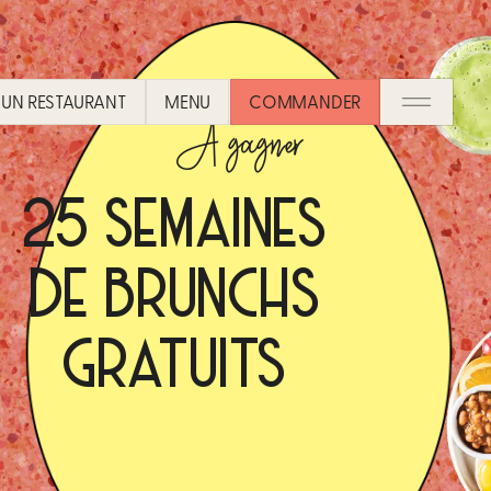
UN RESTAURANT​
MENU
COMMANDER
À gagner
25 SEMAINES
DE BRUNCHS
GRATUITS