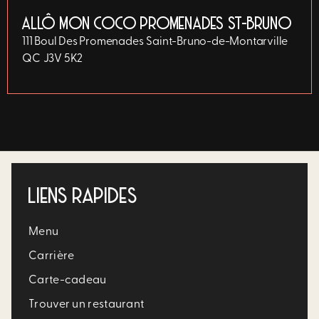
ALLÔ MON COCO PROMENADES ST-BRUNO
111 Boul Des Promenades
Saint-Bruno-de-Montarville
QC
J3V 5K2
LIENS RAPIDES
Menu
Carrière​
Carte-cadeau
Trouver un restaurant​