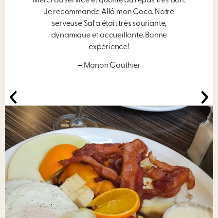
Merci du service et qualité du repas très bon.
Je recommande Allô mon Coco. Notre
serveuse Safa était très souriante,
dynamique et accueillante. Bonne
expérience!
– Manon Gauthier