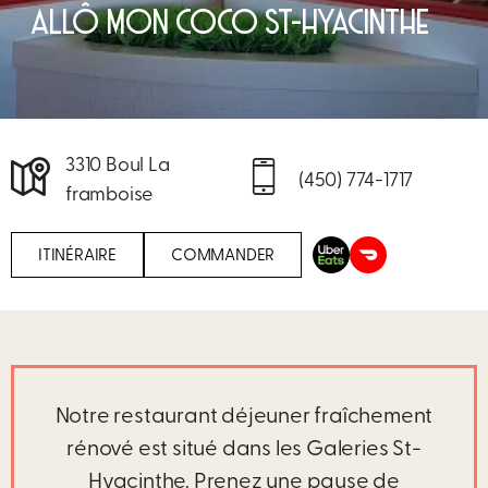
ALLÔ MON COCO ST-HYACINTHE
3310 Boul La
(450) 774-1717
framboise
ITINÉRAIRE
COMMANDER
Notre restaurant déjeuner fraîchement
rénové est situé dans les Galeries St-
Hyacinthe. Prenez une pause de