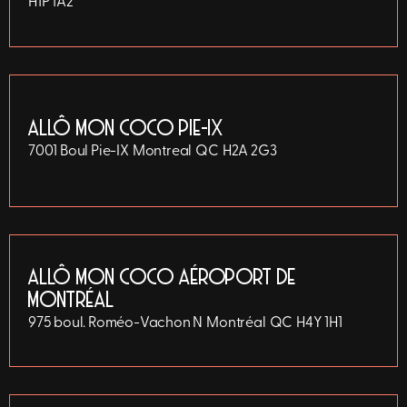
H1P 1A2
ALLÔ MON COCO PIE-IX
7001 Boul Pie-IX
Montreal
QC
H2A 2G3
ALLÔ MON COCO AÉROPORT DE
MONTRÉAL
975 boul. Roméo-Vachon N
Montréal
QC
H4Y 1H1