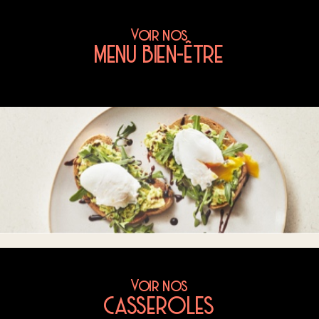
Voir nos
MENU BIEN-ÊTRE
Voir nos
CASSEROLES