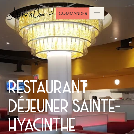
EN
COMMANDER
RESTAURANT
DÉJEUNER SAINTE-
HYACINTHE