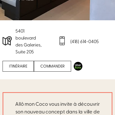
5401
boulevard
(418) 614-0405
des Galeries,
Suite 205
ITINÉRAIRE
COMMANDER
Allô mon Coco vous invite à découvrir
son nouveau concept dans la ville de