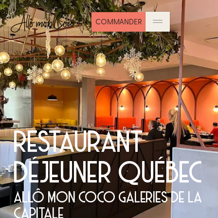
EN
COMMANDER
RESTAURANT
DÉJEUNER QUÉBEC
ALLÔ MON COCO GALERIES DE LA
CAPITALE