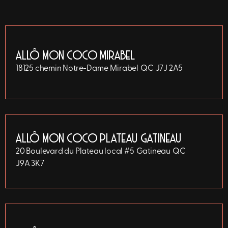
ALLÔ MON COCO MIRABEL
18125 chemin Notre-Dame
Mirabel
QC
J7J 2A5
ALLÔ MON COCO PLATEAU GATINEAU
20 Boulevard du Plateau local #5
Gatineau
QC
J9A 3K7