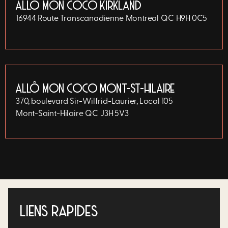
ALLÔ MON COCO KIRKLAND
16944 Route Transcanadienne
Montreal
QC
H9H 0C5
ALLÔ MON COCO MONT-ST-HILAIRE
370, boulevard Sir-Wilfrid-Laurier, Local 105
Mont-Saint-Hilaire
QC
J3H 5V3
LIENS RAPIDES