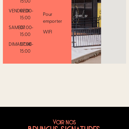
15:00
VENDREDI
07:00-
Pour
15:00
emporter
SAMEDI
07:00-
WIFI
15:00
DIMANCHE
07:00-
15:00
Voir nos