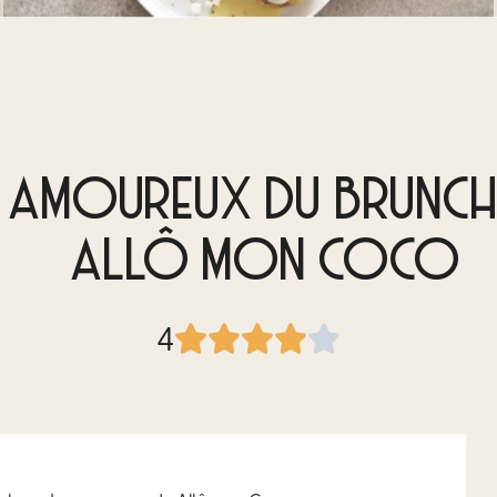
S AMOUREUX DU BRUNCH
ALLÔ MON COCO
4