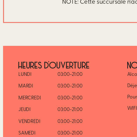
NOTE: Cette succursale n’a
HEURES D’OUVERTURE
NO
LUNDI
03:00-21:00
Alco
Déje
MARDI
03:00-21:00
Pour
MERCREDI
03:00-21:00
WIFI
JEUDI
03:00-21:00
VENDREDI
03:00-21:00
SAMEDI
03:00-21:00