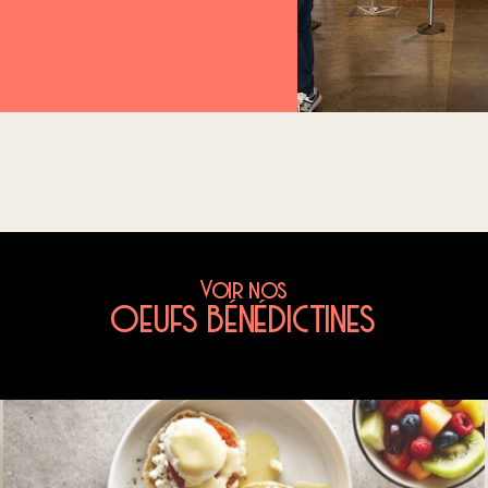
Voir nos
OEUFS BÉNÉDICTINES