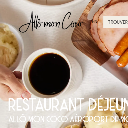
EN
TROUVER 
RESTAURANT DÉJE
ALLÔ MON COCO AÉROPORT DE M