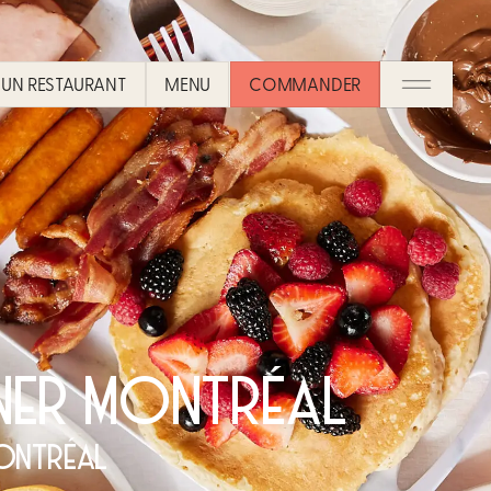
UN RESTAURANT​
MENU
COMMANDER
UNER MONTRÉAL
ONTRÉAL