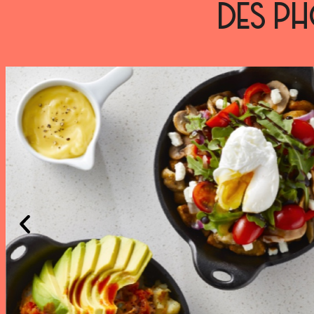
DES PH