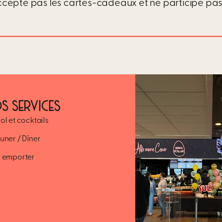
ccepte pas les cartes-cadeaux et ne participe pas
S SERVICES
ol et cocktails
uner / Dîner
 emporter