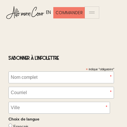
EN
COMMANDER
S'ABONNER À L'INFOLETTRE
*
indique "obligatoire"
Choix de langue
Français