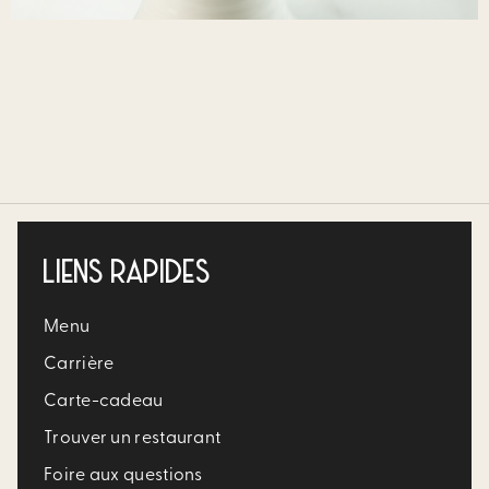
LIENS RAPIDES
Menu
Carrière​
Carte-cadeau
Trouver un restaurant​
Foire aux questions