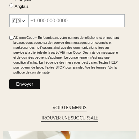
Anglais
🇨🇦
Allô mon Coco – En fournissant votre numéro de téléphone et en cochant
la case, vous acceptez de recevoir des messages promotionnels et
marketing, des notifications ainsi que des communications liées au
service à la clientèle de la part d’Allô mon Coco. Des frais de messagerie
et de données peuvent s’appliquer. Le consentement n’est pas une
condition d’achat. La fréquence des messages peut varier. Textez HELP
pour obtenir de l’aide. Textez STOP pour annuler.
Voir les termes
,
Voir la
politique de confidentialité
VOIR LES MENUS
TROUVER UNE SUCCURSALE