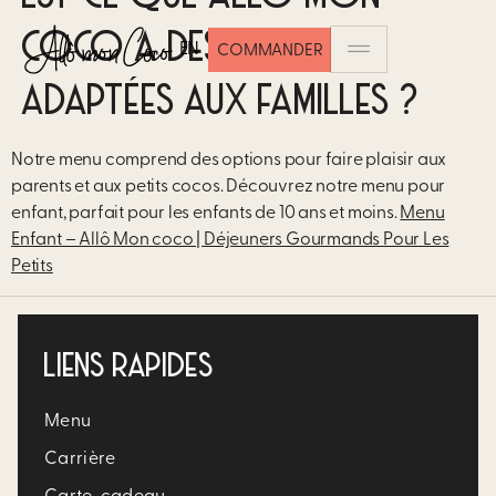
COCO A DES OPTIONS
EN
COMMANDER
ADAPTÉES AUX FAMILLES ?
Notre menu comprend des options pour faire plaisir aux
parents et aux petits cocos. Découvrez notre menu pour
enfant, parfait pour les enfants de 10 ans et moins.
Menu
Enfant – Allô Mon coco | Déjeuners Gourmands Pour Les
Petits
LIENS RAPIDES
Menu
Carrière​