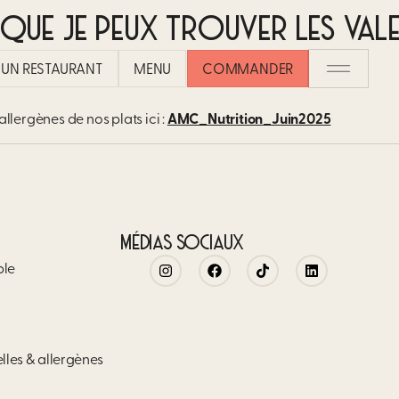
 QUE JE PEUX TROUVER LES VAL
UN RESTAURANT​
MENU
COMMANDER
allergènes de nos plats ici :
AMC_Nutrition_Juin2025
MÉDIAS SOCIAUX
ble
elles & allergènes