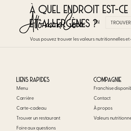
À QUEL ENDROIT EST-CE
ET ALLERGÈNES ?
EN
TROUVER 
Vous pouvez trouver les valeurs nutritionnelles et 
LIENS RAPIDES
COMPAGNIE
Menu
Franchise disponi
Carrière​
Contact
Carte-cadeau
À propos
Trouver un restaurant​
Valeurs nutritionn
Foire aux questions