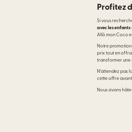
Profitez 
Si vous recherch
avec les enfants
Allô mon Coco est
Notre promotio
prix tout en offr
transformer une 
N’attendez pas la
cette offre avant
Nous avons hâte d