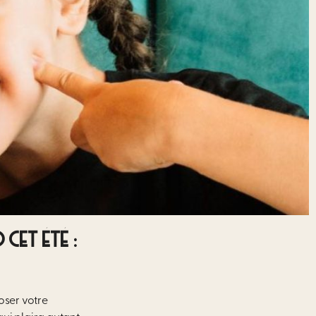
CET ÉTÉ :
oser votre