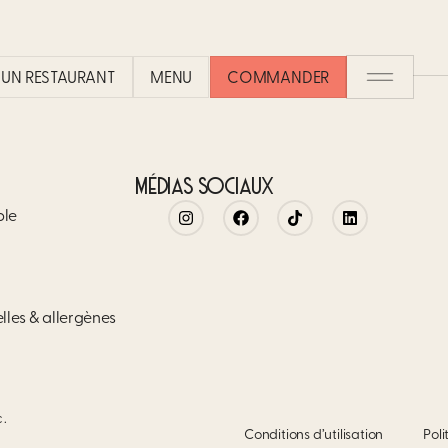
UN RESTAURANT​
MENU
COMMANDER
MÉDIAS SOCIAUX
ble
elles & allergènes
c.
Conditions d’utilisation
Poli