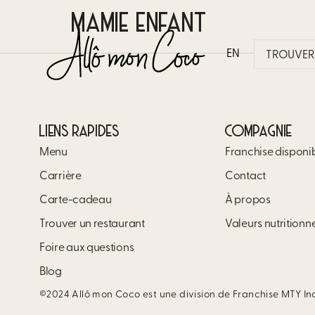
MAMIE ENFANT
EN
TROUVER 
LIENS RAPIDES
COMPAGNIE
Menu
Franchise disponi
Carrière​
Contact
Carte-cadeau
À propos
Trouver un restaurant​
Valeurs nutritionn
Foire aux questions
Blog
©2024 Allô mon Coco est une division de Franchise MTY In