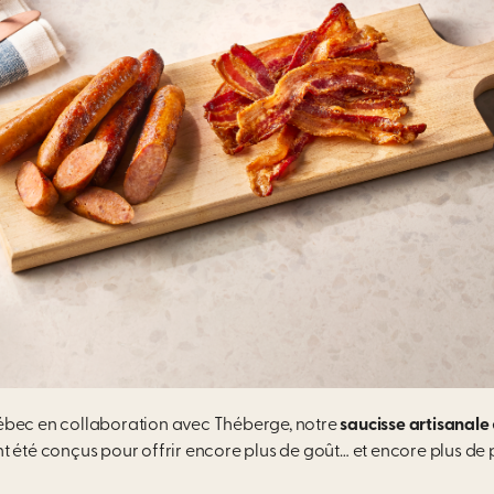
ébec en collaboration avec
Théberge,
notre
saucisse artisanale
t été conçus pour offrir encore plus de goût… et encore plus de p