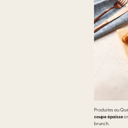
Produites au Qu
coupe épaisse
on
brunch.