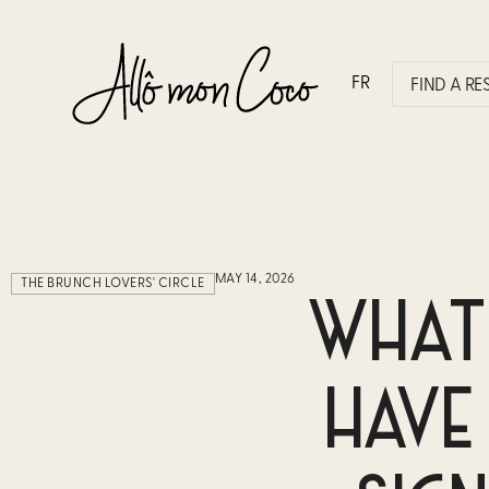
FR
FIND A R
MAY 14, 2026
THE BRUNCH LOVERS' CIRCLE
WHAT
HAVE