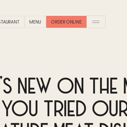
ESTAURANT
MENU
ORDER ONLINE
’S NEW ON THE 
 YOU TRIED OU