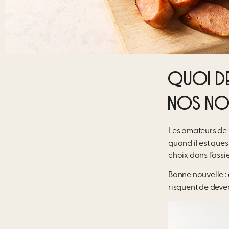
QUOI DE
NOS NOU
Les amateurs de br
quand il est que
choix dans l’assi
Bonne nouvelle :
risquent de deven