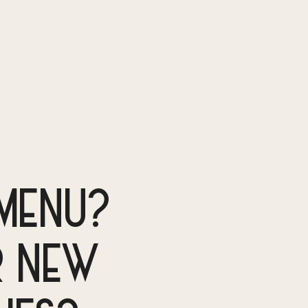
MENU?
R NEW