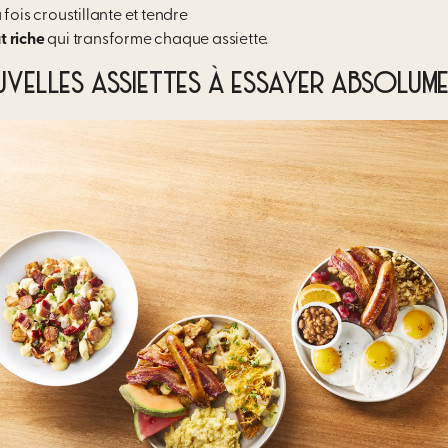
 fois croustillante et tendre
t riche
qui transforme chaque assiette.
VELLES ASSIETTES À ESSAYER ABSOLUM