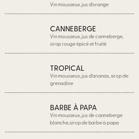
Vin mousseux, jus d’orange
CANNEBERGE
Vin mousseux, jus de canneberge,
sirop rouge épicé et fruité
TROPICAL
Vin mousseux, jus d’ananas, sirop de
grenadine
BARBE À PAPA
Vin mousseux, jus de canneberge
blanche, sirop de barbe à papa