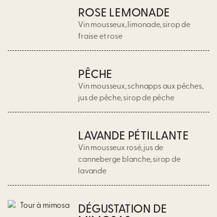
ROSE LEMONADE
Vin mousseux, limonade, sirop de
fraise et rose
PÊCHE
Vin mousseux, schnapps aux pêches,
jus de pêche, sirop de pêche
LAVANDE PÉTILLANTE
Vin mousseux rosé, jus de
canneberge blanche, sirop de
lavande
DÉGUSTATION DE