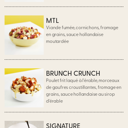
MTL
Viande fumée, cornichons, fromage
en grains, sauce hollandaise
moutardée
BRUNCH CRUNCH
Poulet frit laqué à l'érable, morceaux
de gaufres croustillantes, fromage en
grains, sauce hollandaise au sirop
d'érable
SIGNATURE