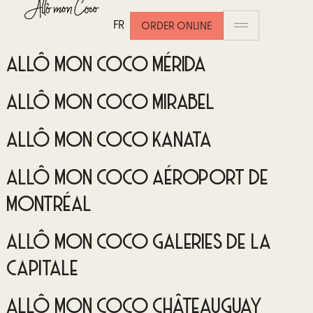
ALLÔ MON COCO PLATEAU GATINEAU
FR
ORDER ONLINE
ALLÔ MON COCO MÉRIDA
ALLÔ MON COCO MIRABEL
ALLÔ MON COCO KANATA
ALLÔ MON COCO AÉROPORT DE
MONTRÉAL
ALLÔ MON COCO GALERIES DE LA
CAPITALE
ALLÔ MON COCO CHÂTEAUGUAY