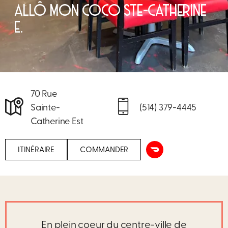
ALLÔ MON COCO STE-CATHERINE
E.
70 Rue
Sainte-
(514) 379-4445
Catherine Est
ITINÉRAIRE
COMMANDER
En plein coeur du centre-ville de