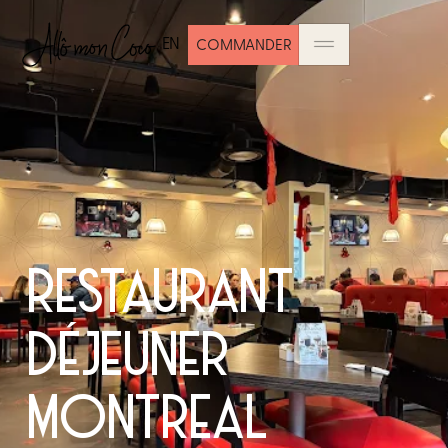
EN
COMMANDER
RESTAURANT
DÉJEUNER
MONTREAL