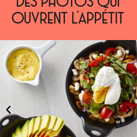
DES PHOTOS QUI
OUVRENT L’APPÉTIT