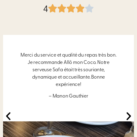
4
Merci du service et qualité du repas très bon.
Je recommande Allô mon Coco. Notre
serveuse Safa était très souriante,
dynamique et accueillante. Bonne
expérience!
– Manon Gauthier