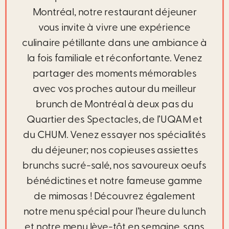
Montréal, notre restaurant déjeuner
vous invite à vivre une expérience
culinaire pétillante dans une ambiance à
la fois familiale et réconfortante. Venez
partager des moments mémorables
avec vos proches autour du meilleur
brunch de Montréal à deux pas du
Quartier des Spectacles, de l’UQAM et
du CHUM. Venez essayer nos spécialités
du déjeuner; nos copieuses assiettes
brunchs sucré-salé, nos savoureux oeufs
bénédictines et notre fameuse gamme
de mimosas ! Découvrez également
notre menu spécial pour l’heure du lunch
et notre menu lève-tôt en semaine, sans