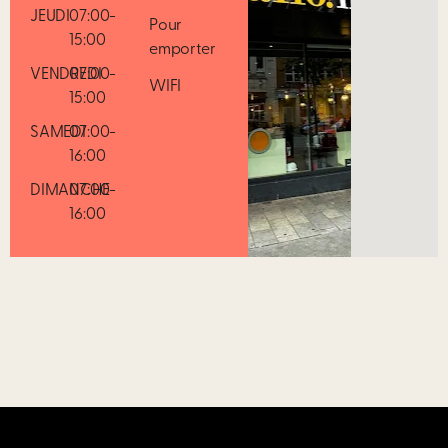
JEUDI
07:00-
Pour
15:00
emporter
VENDREDI
07:00-
WIFI
15:00
SAMEDI
07:00-
16:00
DIMANCHE
07:00-
16:00