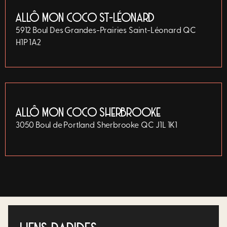
ALLÔ MON COCO ST-LÉONARD
5912 Boul Des Grandes-Prairies
Saint-Léonard
QC
H1P 1A2
ALLÔ MON COCO SHERBROOKE
3050 Boul de Portland
Sherbrooke
QC
J1L 1K1